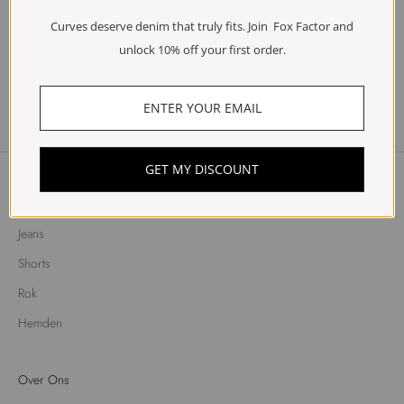
Curves deserve denim that truly fits. Join Fox Factor and
unlock 10% off your first order.
GET MY DISCOUNT
Shop
Jeans
Shorts
Rok
Hemden
Over Ons