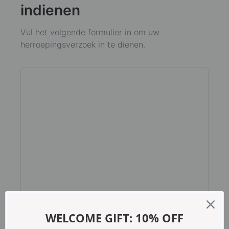
indienen
Vul het volgende formulier in om uw
herroepingsverzoek in te dienen.
WELCOME GIFT: 10% OFF