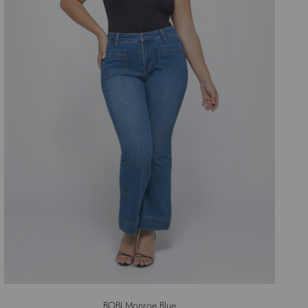
BOBI Monroe Blue