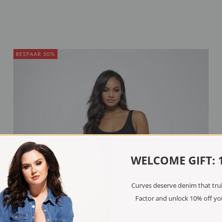
BESPAAR 50%
WELCOME GIFT: 
Curves deserve denim that truly
Factor and unlock 10% off you