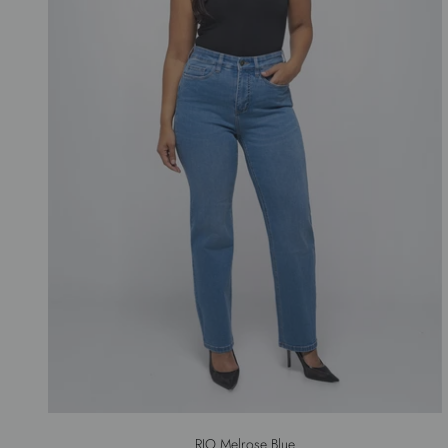
RIO Melrose Blue